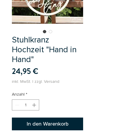
Stuhlkranz
Hochzeit "Hand in
Hand"
Preis
24,95 €
inkl. MwSt.
|
zzgl. Versand
Anzahl
*
In den Warenkorb