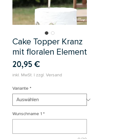
Cake Topper Kranz
mit floralen Element
Preis
20,95 €
inkl. MwSt.
|
zzgl. Versand
Variante
*
Wunschname 1
*