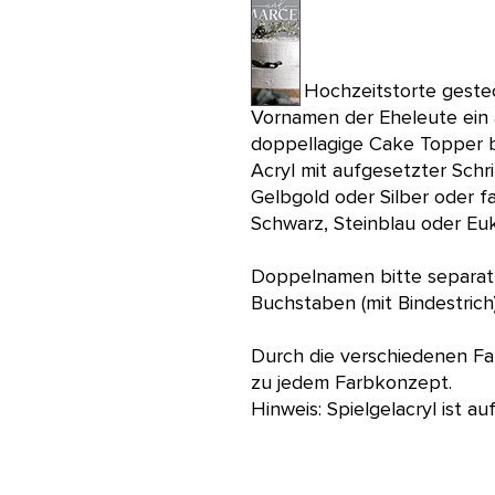
In die Hochzeitstorte geste
Vornamen der Eheleute ein 
doppellagige Cake Topper 
Acryl mit aufgesetzter Schri
Gelbgold oder Silber oder f
Schwarz, Steinblau oder Eu
Doppelnamen bitte separat 
Buchstaben (mit Bindestrich)
Durch die verschiedenen Fa
zu jedem Farbkonzept.
Hinweis: Spielgelacryl ist a