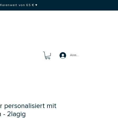
 Warenwert von 65 € ♥
Anmelden
 personalisiert mit
 - 2lagig