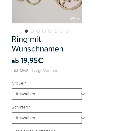
Ring mit
Wunschnamen
Sale-
ab
19,95€
Preis
inkl. MwSt.
|
zzgl. Versand
Größe
*
Schriftart
*