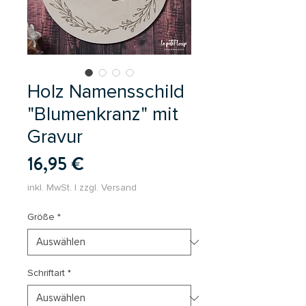
Holz Namensschild
"Blumenkranz" mit
Gravur
Preis
16,95 €
inkl. MwSt.
|
zzgl. Versand
Größe
*
Schriftart
*