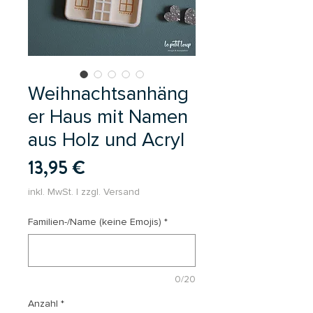
Weihnachtsanhäng
er Haus mit Namen
aus Holz und Acryl
Preis
13,95 €
inkl. MwSt.
|
zzgl. Versand
Familien-/Name (keine Emojis)
*
0/20
Anzahl
*