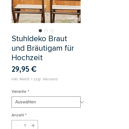
Stuhldeko Braut
und Bräutigam für
Hochzeit
Preis
29,95 €
inkl. MwSt.
|
zzgl. Versand
Variante
*
Anzahl
*