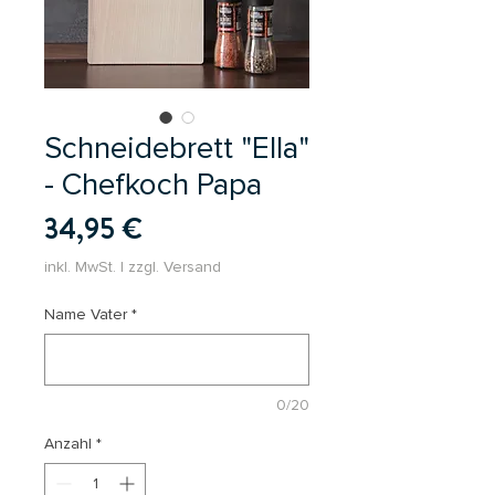
Schneidebrett "Ella"
- Chefkoch Papa
Preis
34,95 €
inkl. MwSt.
|
zzgl. Versand
Name Vater
*
0/20
Anzahl
*