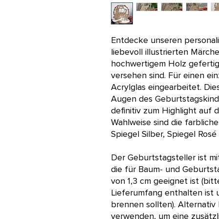
Entdecke unseren personalis
liebevoll illustrierten Märch
hochwertigem Holz gefertig
versehen sind. Für einen ei
Acrylglas eingearbeitet. Di
Augen des Geburtstagskind
definitiv zum Highlight auf
Wahlweise sind die farblich
Spiegel Silber, Spiegel Rosé
Der Geburtstagsteller ist mi
die für Baum- und Geburts
von 1,3 cm geeignet ist (bit
Lieferumfang enthalten ist 
brennen sollten). Alternati
verwenden, um eine zusätzli