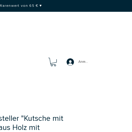
 Warenwert von 65 € ♥
Anmelden
teller "Kutsche mit
 aus Holz mit