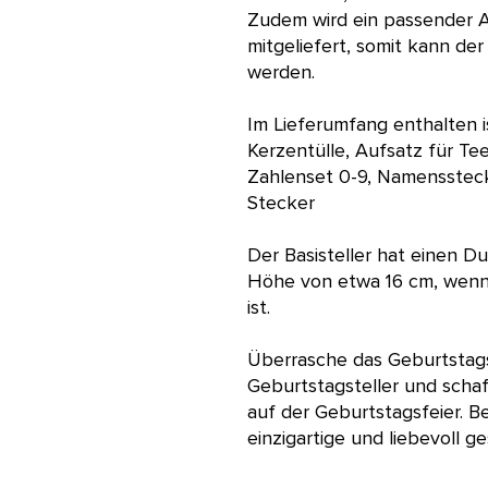
Zudem wird ein passender Au
mitgeliefert, somit kann der
werden.
Im Lieferumfang enthalten is
Kerzentülle, Aufsatz für Tee
Zahlenset 0-9, Namensstecke
Stecker
Der Basisteller hat einen D
Höhe von etwa 16 cm, wen
ist.
Überrasche das Geburtstags
Geburtstagsteller und scha
auf der Geburtstagsfeier. Be
einzigartige und liebevoll g