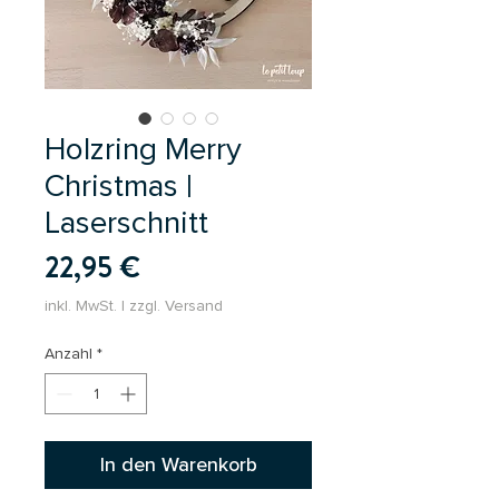
Holzring Merry
Christmas |
Laserschnitt
Preis
22,95 €
inkl. MwSt.
|
zzgl. Versand
Anzahl
*
In den Warenkorb