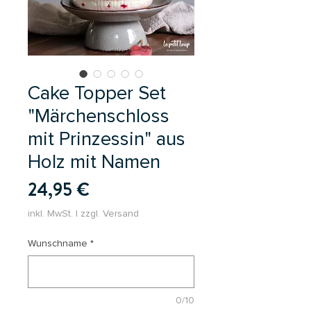
Cake Topper Set
"Märchenschloss
mit Prinzessin" aus
Holz mit Namen
Preis
24,95 €
inkl. MwSt.
|
zzgl. Versand
Wunschname
*
0/10