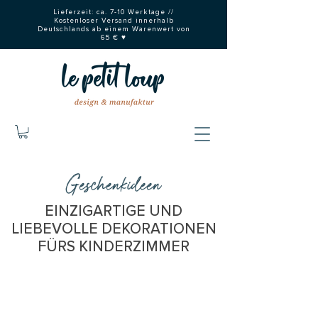
Lieferzeit: ca. 7-10 Werktage //
Kostenloser Versand innerhalb
Deutschlands ab einem Warenwert von
65 € ♥
Geschenkideen
EINZIGARTIGE UND
LIEBEVOLLE DEKORATIONEN
FÜRS KINDERZIMMER